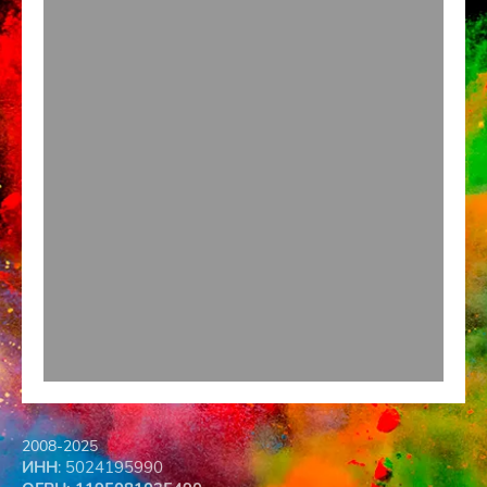
2008-2025
ИНН
: 5024195990